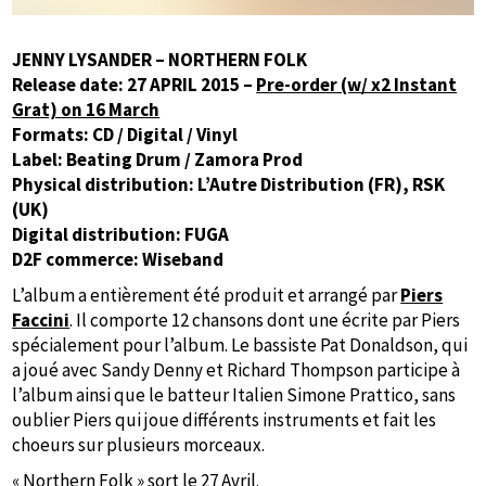
JENNY LYSANDER – NORTHERN FOLK
Release date: 27 APRIL 2015 –
Pre-order (w/ x2 Instant
Grat) on 16 March
Formats: CD / Digital / Vinyl
Label: Beating Drum / Zamora Prod
Physical distribution: L’Autre Distribution (FR), RSK
(UK)
Digital distribution: FUGA
D2F commerce: Wiseband
L’album a entièrement été produit et arrangé par
Piers
Faccini
. Il comporte 12 chansons dont une écrite par Piers
spécialement pour l’album. Le bassiste Pat Donaldson, qui
a joué avec Sandy Denny et Richard Thompson participe à
l’album ainsi que le batteur Italien Simone Prattico, sans
oublier Piers qui joue différents instruments et fait les
choeurs sur plusieurs morceaux.
« Northern Folk » sort le 27 Avril.