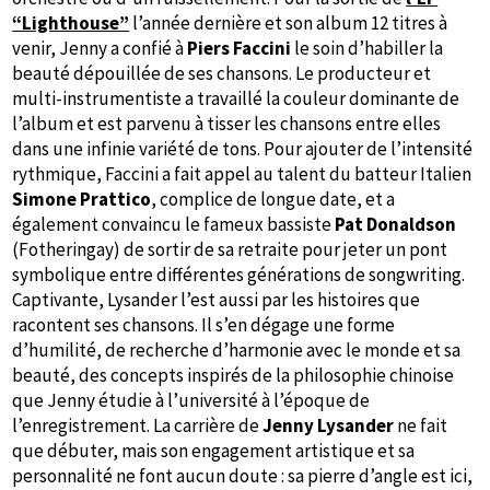
“Lighthouse”
l’année dernière et son album 12 titres à
venir, Jenny a confié à
Piers Faccini
le soin d’habiller la
beauté dépouillée de ses chansons. Le producteur et
multi-instrumentiste a travaillé la couleur dominante de
l’album et est parvenu à tisser les chansons entre elles
dans une infinie variété de tons. Pour ajouter de l’intensité
rythmique, Faccini a fait appel au talent du batteur Italien
Simone Prattico
, complice de longue date, et a
également convaincu le fameux bassiste
Pat Donaldson
(Fotheringay) de sortir de sa retraite pour jeter un pont
symbolique entre différentes générations de songwriting.
Captivante, Lysander l’est aussi par les histoires que
racontent ses chansons. Il s’en dégage une forme
d’humilité, de recherche d’harmonie avec le monde et sa
beauté, des concepts inspirés de la philosophie chinoise
que Jenny étudie à l’université à l’époque de
l’enregistrement. La carrière de
Jenny Lysander
ne fait
que débuter, mais son engagement artistique et sa
personnalité ne font aucun doute : sa pierre d’angle est ici,