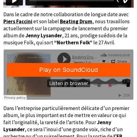
Dans le cadre de notre collaboration de longue date avec
Piers Faccini
et son label
Beating Drum
, nous travaillons
actuellement sur la campagne de lancement du premier
album de
Jenny Lysander
, 21 ans, prodige suédois de la
musique Folk, qui sort
“Northern Folk”
le 27 Avril.
Dans l’entreprise particulièrement délicate d’un premier
album, le plus important est de mettre en valeur ce qui
fait l’originalité, la rareté de l’artiste. Pour
Jenny
Lysander
, ce sera l’inouï d’une grande voix, riche d’un
orchestre ou d’un ruissellement. Pour la sortie de
l’EP