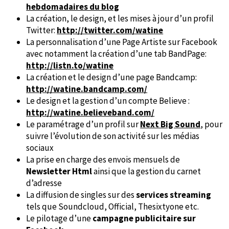
hebdomadaires du blog
La création, le design, et les mises à jour d’un profil
Twitter:
http://twitter.com/watine
La personnalisation d’une Page Artiste sur Facebook
avec notamment la création d’une tab BandPage:
http://listn.to/watine
La création et le design d’une page Bandcamp:
http://watine.bandcamp.com/
Le design et la gestion d’un compte Believe :
http://watine.believeband.com/
Le paramétrage d’un profil sur
Next Big Sound
, pour
suivre l’évolution de son activité sur les médias
sociaux
La prise en charge des envois mensuels de
Newsletter Html
ainsi que la gestion du carnet
d’adresse
La diffusion de singles sur des
services streaming
tels que Soundcloud, Official, Thesixtyone etc.
Le pilotage d’une
campagne publicitaire sur