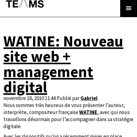
WATINE: Nouveau
site web +
management
digital
novembre 18, 2010 11:44
Publié par
Gabriel
Nous sommes très heureux de vous présenter l’auteur,
interprète, compositeur française
WATINE
, avec qui nous
travaillons désormais pour l’accompagner dans sa stratégie
digitale.
Avec les dispositifs qu’on a récemment mises en place