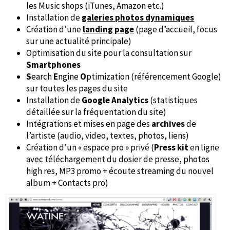
les Music shops (iTunes, Amazon etc.)
Installation de
galeries photos dynamiques
Création d’une
landing page
(page d’accueil, focus
sur une actualité principale)
Optimisation
du site pour la consultation sur
Smartphones
S
earch
E
ngine
O
ptimization (référencement Google)
sur toutes les pages du site
Installation de
Google Analytics
(statistiques
détaillée sur la fréquentation du site)
Intégrations et mises en page des
archives
de
l’artiste (audio, video, textes, photos, liens)
Création d’un « espace pro » privé (
Press kit
en ligne
avec téléchargement du dosier de presse, photos
high res, MP3 promo + écoute streaming du nouvel
album + Contacts pro)