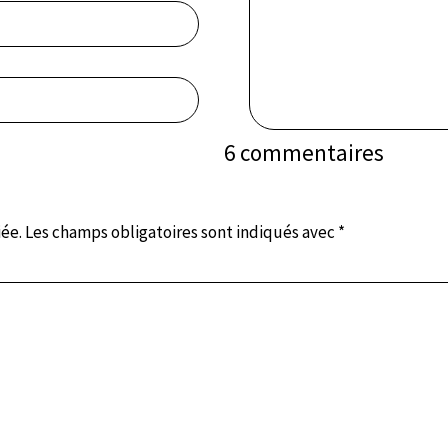
6 commentaires
iée.
Les champs obligatoires sont indiqués avec
*