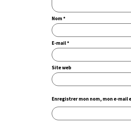
Nom
*
E-mail
*
Site web
Enregistrer mon nom, mon e-mail e