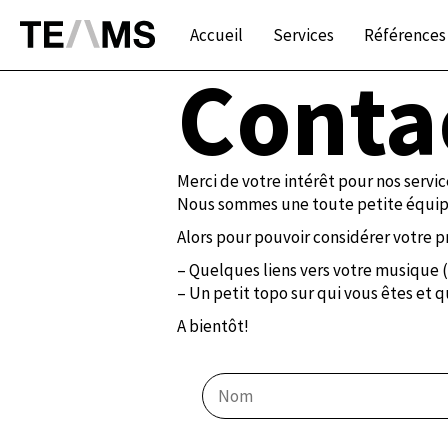
Accueil
Services
Références
Conta
Merci de votre intérêt pour nos servic
Nous sommes une toute petite équipe
Alors pour pouvoir considérer votre pr
– Quelques liens vers votre musiqu
– Un petit topo sur qui vous êtes et 
A bientôt!