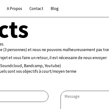
A Propos
Contact
Blog
cts
es.
 (3 personnes) et nous ne pouvons malheureusement pas trav
ojet et vous faire un retour, il est nécessaire de nous envoyer:
e (Soundcloud, Bandcamp, Youtube)
quels sont vos objectifs à court/moyen terme