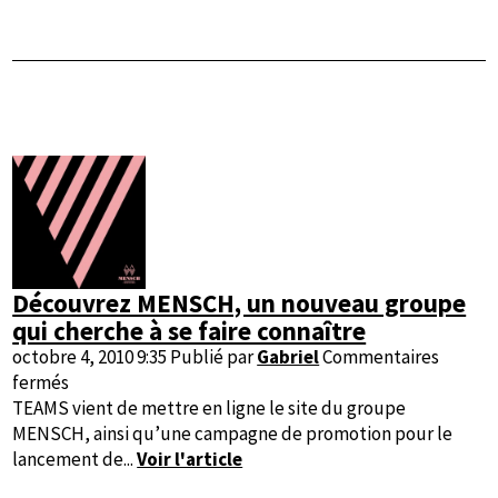
vos
newsletters
Découvrez MENSCH, un nouveau groupe
qui cherche à se faire connaître
octobre 4, 2010 9:35
Publié par
Gabriel
Commentaires
sur
fermés
Découvrez
TEAMS vient de mettre en ligne le site du groupe
MENSCH,
MENSCH, ainsi qu’une campagne de promotion pour le
un
lancement de...
Voir l'article
nouveau