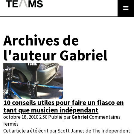
Archives de
l'auteur Gabriel
10 conseils utiles pour faire un fiasco en
tant que musicien indépendant
octobre 18, 2010 2:56
Publié par
Gabriel
Commentaires
sur
fermés
10
Cet article a été écrit par Scott James de The Independent