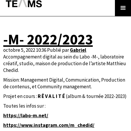
-M- 2022/2023
octobre 5, 2022 10:36
Publié par
Gabriel
Accompagnement digital au sein du Labo -M-, laboratoire
créatif, studio, maison de production de l’artiste Matthieu
Chedid.
Mission: Management Digital, Communication, Production
de contenus, et Community management.
Projet en cours :
R Ê V A L I T É
(album & tournée 2022-2023)
Toutes les infos sur :
https://labo-m.net/
https://www.instagram.com/m_chedid/