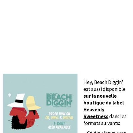
Hey, Beach Diggin’
est aussi disponible
sur la nouvelle
boutique du label
Heavenly
Sweetness
dans les
formats suivants: