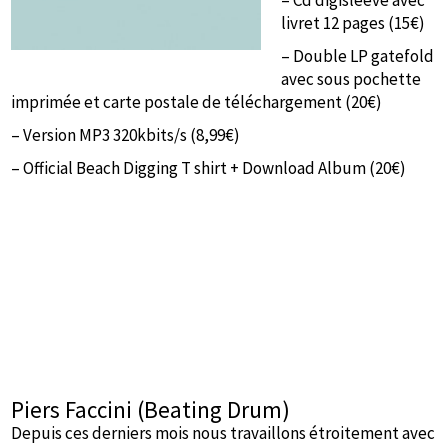
– Cd digisleeve avec
livret 12 pages (15€)
– Double LP gatefold
avec sous pochette
imprimée et carte postale de téléchargement (20€)
– Version MP3 320kbits/s (8,99€)
– Official Beach Digging T shirt + Download Album (20€)
Piers Faccini (Beating Drum)
Depuis ces derniers mois nous travaillons étroitement avec