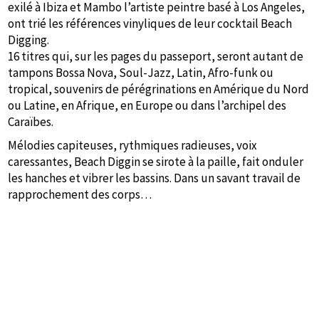
exilé à Ibiza et Mambo l’artiste peintre basé à Los Angeles,
ont trié les références vinyliques de leur cocktail Beach
Digging.
16 titres qui, sur les pages du passeport, seront autant de
tampons Bossa Nova, Soul-Jazz, Latin, Afro-funk ou
tropical, souvenirs de pérégrinations en Amérique du Nord
ou Latine, en Afrique, en Europe ou dans l’archipel des
Caraïbes.
Mélodies capiteuses, rythmiques radieuses, voix
caressantes, Beach Diggin se sirote à la paille, fait onduler
les hanches et vibrer les bassins. Dans un savant travail de
rapprochement des corps…