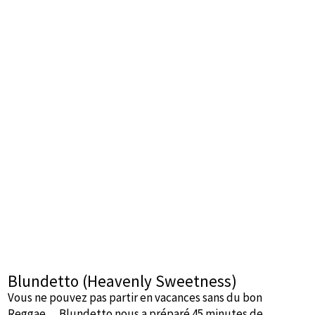
Blundetto (Heavenly Sweetness)
Vous ne pouvez pas partir en vacances sans du bon
Reggae… Blundetto nous a préparé 45 minutes de