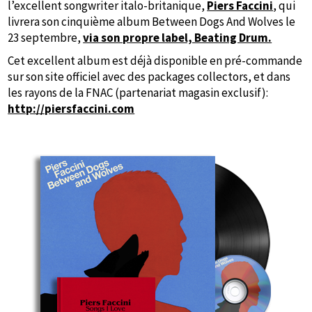
l’excellent songwriter italo-britanique,
Piers Faccini
, qui
livrera son cinquième album Between Dogs And Wolves le
23 septembre,
via son propre label, Beating Drum.
Cet excellent album est déjà disponible en pré-commande
sur son site officiel avec des packages collectors, et dans
les rayons de la FNAC (partenariat magasin exclusif):
http://piersfaccini.com