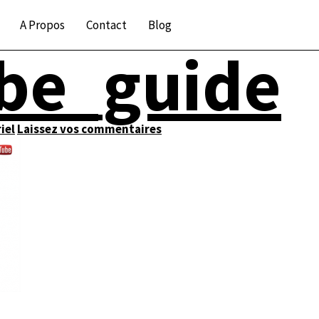
A Propos
Contact
Blog
be_guide
iel
Laissez vos commentaires