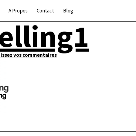
A Propos
Contact
Blog
elling1
aissez vos commentaires