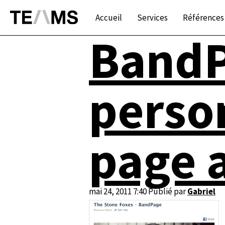
Accueil
Services
Références
BandP
perso
page 
mai 24, 2011 7:40
Publié par
Gabriel