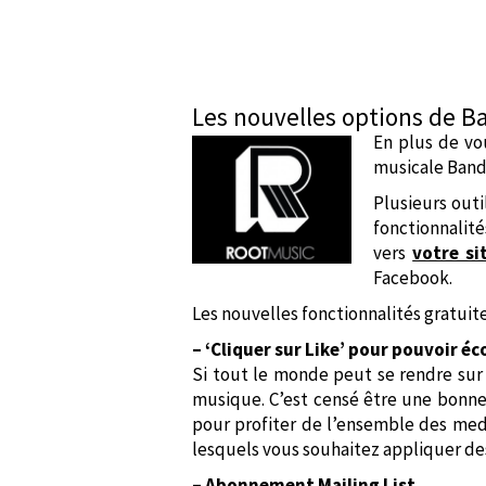
Les nouvelles options de 
En plus de vou
musicale Band
Plusieurs outi
fonctionnalit
vers
votre si
Facebook.
Les nouvelles fonctionnalités gratuite
– ‘Cliquer sur Like’ pour pouvoir 
Si tout le monde peut se rendre sur v
musique. C’est censé être une bonne 
pour profiter de l’ensemble des medi
lesquels vous souhaitez appliquer des
– Abonnement Mailing List