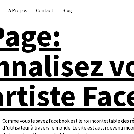
A Propos
Contact
Blog
age:
nnalisez v
artiste Fa
Comme vous le savez Facebook est le roi incontestable des ré
d’utilisateur à travers le monde. Le site est aussi devenu inc