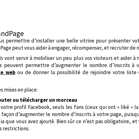
BandPage
s permettre d’installer une belle vitrine pour présenter vot
Page peut vous aider à engager, récompenser, et recruter de 
ls vont servir à mobiliser un peu plus vos visiteurs et aider à
és peuvent permettre d’augmenter le nombre d’inscrits à v
te web
ou de donner la possibilité de rejoindre votre liste
s mises en place:
écouter ou télécharger un morceau
otre profil Facebook, seuls les Fans (ceux qui ont « liké » l
façon d’augmenter le nombre d’inscrits à votre page, puisque 
a que vous avez ajouté. Bien sûr ce n’est pas obligatoire, et
 restrictions.