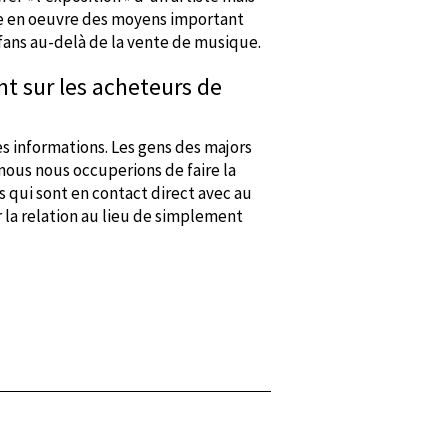
ttre en oeuvre des moyens important
s fans au-delà de la vente de musique.
nt sur les acheteurs de
es informations. Les gens des majors
t nous nous occuperions de faire la
els qui sont en contact direct avec au
la relation au lieu de simplement