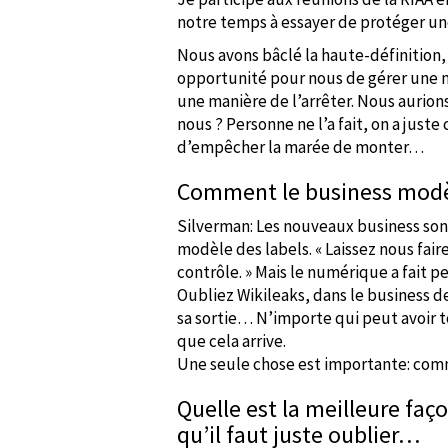
notre temps à essayer de protéger une
Nous avons bâclé la haute-définition,
opportunité pour nous de gérer une n
une manière de l’arrêter. Nous aurion
nous ? Personne ne l’a fait, on a jus
d’empêcher la marée de monter…
Comment le business modèl
Silverman: Les nouveaux business sont f
modèle des labels. « Laissez nous fair
contrôle. » Mais le numérique a fait p
Oubliez Wikileaks, dans le business 
sa sortie… N’importe qui peut avoir 
que cela arrive.
Une seule chose est importante: co
Quelle est la meilleure fa
qu’il faut juste oublier…