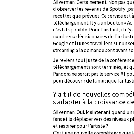
Silverman: Certainement. Non pas que
d’observer les revenus de Spotify [pa
recettes que prévues. Ce service est 
téléchargement. Il y a un bouton « Ac
c’est disponible. Pour l’instant, il n’
nombreux décisionnaires de l’industri
Google et iTunes travaillent sur un s
streaming à la demande sont avant to
Je reviens tout juste de la conférence
téléchargements sont terminés, et que
Pandora ne serait pas le service #1 p
pour découvrir de la musique fantastiq
Y a t-il de nouvelles comp
s’adapter à la croissance 
Silverman: Oui. Maintenant quand un m
fans et la déplacer vers des niveaux 
et respirer pour l’artiste ?
C’est une nouvelle compétence que les 