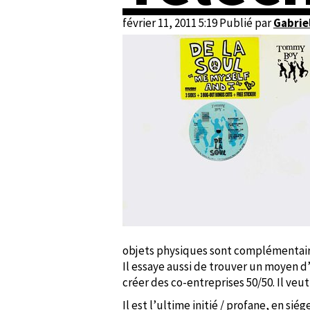
février 11, 2011 5:19
Publié par
Gabrie
objets physiques sont complémentair
Il essaye aussi de trouver un moyen d’
créer des co-entreprises 50/50. Il veu
Il est l’ultime initié / profane, en si