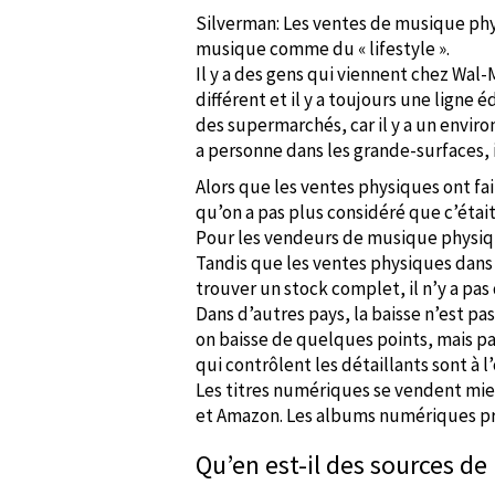
Silverman: Les ventes de musique phys
musique comme du « lifestyle ».
Il y a des gens qui viennent chez Wal-
différent et il y a toujours une lign
des supermarchés, car il y a un enviro
a personne dans les grande-surfaces, 
Alors que les ventes physiques ont fa
qu’on a pas plus considéré que c’était
Pour les vendeurs de musique physiq
Tandis que les ventes physiques dans 
trouver un stock complet, il n’y a pas 
Dans d’autres pays, la baisse n’est pa
on baisse de quelques points, mais pa
qui contrôlent les détaillants sont à l’
Les titres numériques se vendent mieu
et Amazon. Les albums numériques pro
Qu’en est-il des sources d