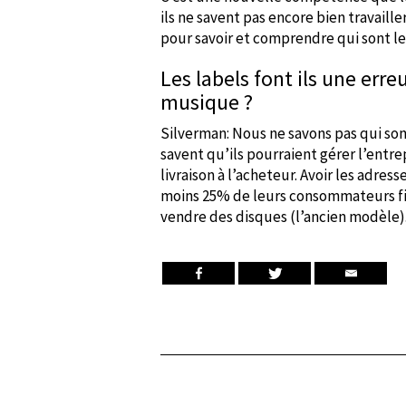
ils ne savent pas encore bien travaill
pour savoir et comprendre qui sont leu
Les labels font ils une err
musique ?
Silverman: Nous ne savons pas qui son
savent qu’ils pourraient gérer l’entrep
livraison à l’acheteur. Avoir les adres
moins 25% de leurs consommateurs fin
vendre des disques (l’ancien modèle)