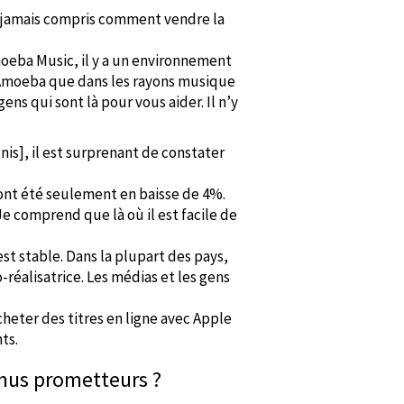
nt jamais compris comment vendre la
Amoeba Music, il y a un environnement
ez Amoeba que dans les rayons musique
ns qui sont là pour vous aider. Il n’y
is], il est surprenant de constater
nt été seulement en baisse de 4%.
e comprend que là où il est facile de
st stable. Dans la plupart des pays,
réalisatrice. Les médias et les gens
heter des titres en ligne avec Apple
ts.
enus prometteurs ?