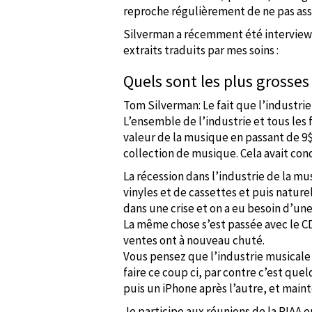
reproche régulièrement de ne pas asse
Silverman a récemment été interviewé 
extraits traduits par mes soins :
Quels sont les plus grosse
Tom Silverman: Le fait que l’industrie
L’ensemble de l’industrie et tous les 
valeur de la musique en passant de 9$
collection de musique. Cela avait cond
La récession dans l’industrie de la mu
vinyles et de cassettes et puis natur
dans une crise et on a eu besoin d’un
La même chose s’est passée avec le CD
ventes ont à nouveau chuté.
Vous pensez que l’industrie musicale
faire ce coup ci, par contre c’est quel
puis un iPhone après l’autre, et mai
Je participe aux réunions de la RIAA e