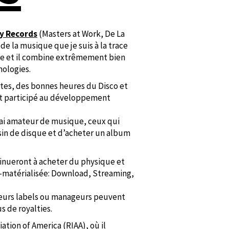
 Records
(Masters at Work, De La
 de la musique que je suis à la trace
rie et il combine extrêmement bien
nologies.
es, des bonnes heures du Disco et
 et participé au développement
vrai amateur de musique, ceux qui
asin de disque et d’acheter un album
tinueront à acheter du physique et
-matérialisée: Download, Streaming,
t leurs labels ou manageurs peuvent
s de royalties.
iation of America (RIAA), où il