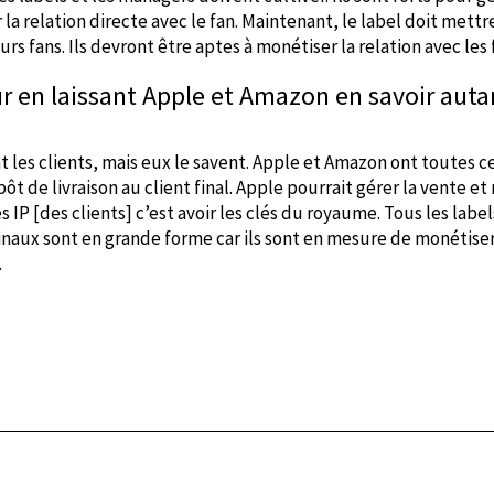
er la relation directe avec le fan. Maintenant, le label doit me
rs fans. Ils devront être aptes à monétiser la relation avec le
eur en laissant Apple et Amazon en savoir auta
t les clients, mais eux le savent. Apple et Amazon ont toutes c
ôt de livraison au client final. Apple pourrait gérer la vente e
ses IP [des clients] c’est avoir les clés du royaume. Tous les lab
aux sont en grande forme car ils sont en mesure de monétiser 
.