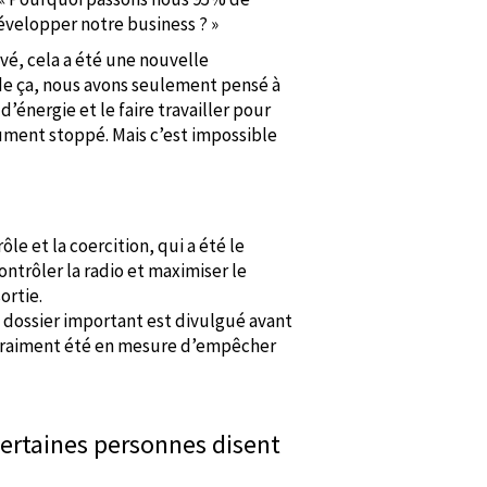
évelopper notre business ? »
vé, cela a été une nouvelle
de ça, nous avons seulement pensé à
énergie et le faire travailler pour
lument stoppé. Mais c’est impossible
le et la coercition, qui a été le
ontrôler la radio et maximiser le
ortie.
 dossier important est divulgué avant
a vraiment été en mesure d’empêcher
Certaines personnes disent